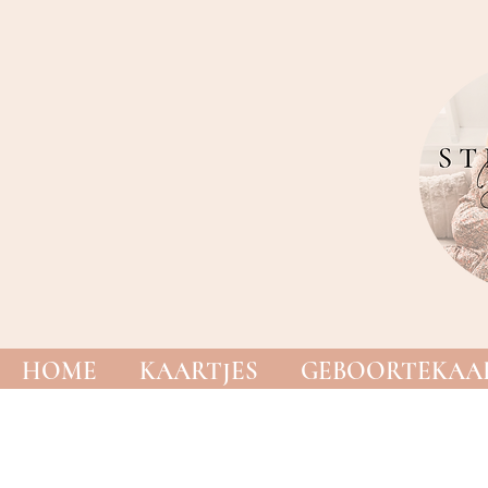
HOME
KAARTJES
GEBOORTEKAAR