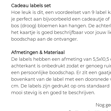
Cadeau labels set
Hoe leuk is dit, een voordeelset van 9 label k
je perfect aan bijvoorbeeld een cadeautje o
bos (droog) bloemen kan hangen. De achter
het kaartje is goed beschrijfbaar voor jouw l
boodschap aan de ontvanger.
Afmetingen & Materiaal
De labels hebben een afmeting van 5,5x10,5
achterkant is onbedrukt zodat er genoeg rui
een persoonlijke boodschap. Er zit een gaatj
bovenkant van de label met een doorsnede 
cm. De labels zijn gedrukt op ons standaard
mooi stevig is en goed te beschrijven.
Nog ge