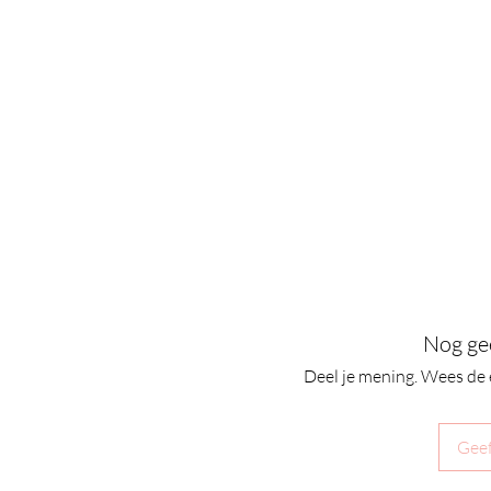
Nog ge
Deel je mening. Wees de 
Geef