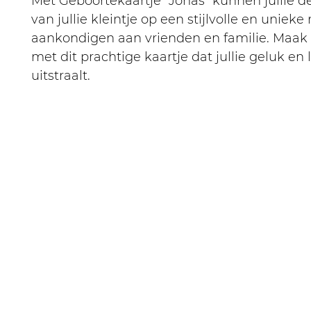
Met Geboortekaartje "Jonas" kunnen jullie d
van jullie kleintje op een stijlvolle en unieke
aankondigen aan vrienden en familie. Maak
met dit prachtige kaartje dat jullie geluk en 
uitstraalt.