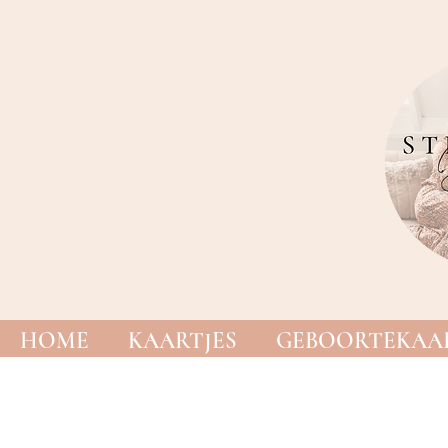
HOME
KAARTJES
GEBOORTEKAAR