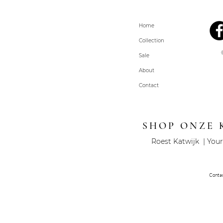
Home
Collection
Sale
About
Contact
SHOP ONZE 
Roest Katwijk | Your
Conta