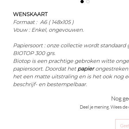
WENSKAART
Formaat : A6 ( 148x105 )
Vouw : Enkel, ongevouwen.
Papiersoort : onze collectie wordt standaard
BIOTOP 300 grs.
Biotop is een prachtige gebroken witte ong
papiersoort. Doordat het
papier
ongestreken 
het een matte uitstraling en is het ook nog 
beschrijf- en bestempelbaar.
Nog ge
Deel je mening. Wees de 
Geef