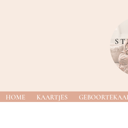
HOME
KAARTJES
GEBOORTEKAAR