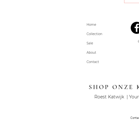
Home
Collection
Sale
About
Contact
SHOP ONZE 
Roest Katwijk | Your
Conta