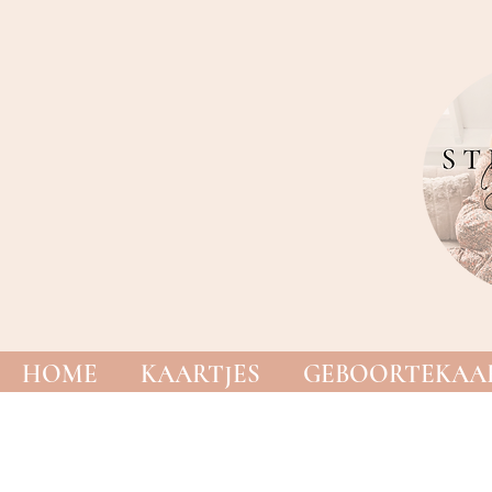
HOME
KAARTJES
GEBOORTEKAAR