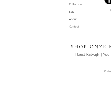
Collection
Sale
About
Contact
SHOP ONZE 
Roest Katwijk | Your
Conta