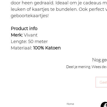
door heen gedraaid. Ideaal om je cadeaus m
leuken of kaartjes te bundelen. Ook perfect 
geboortekaartjes!
Product info
Merk:
Vivant
Lengte:
50 meter
Materiaal:
100% Katoen
Nog ge
Deel je mening. Wees de 
Geef
Home