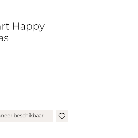
art Happy
as
neer beschikbaar