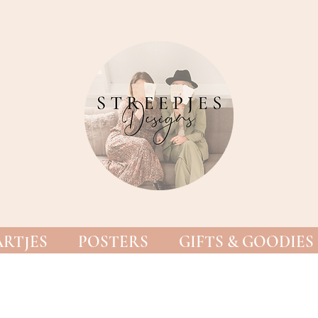
RTJES
POSTERS
GIFTS & GOODIES