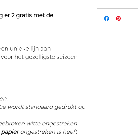
g er 2 gratis met de
en unieke lijn aan
voor het gezelligste seizoen
en.
ctie wordt standaard gedrukt op
 gebroken witte ongestreken
t
papier
ongestreken is heeft