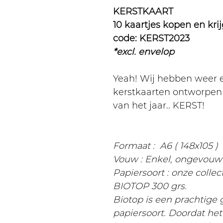
KERSTKAART
10 kaartjes kopen en krij
code: KERST2023
*excl. envelop
Yeah! Wij hebben weer e
kerstkaarten ontworpen 
van het jaar.. KERST!
Formaat : A6 ( 148x105 )
Vouw : Enkel, ongevouw
Papiersoort : onze colle
BIOTOP 300 grs.
Biotop is een prachtige
papiersoort. Doordat he