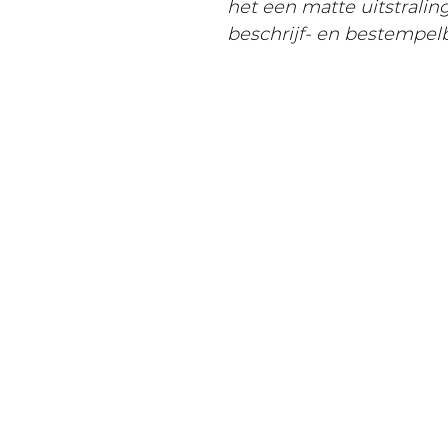
het een matte uitstralin
beschrijf- en bestempel