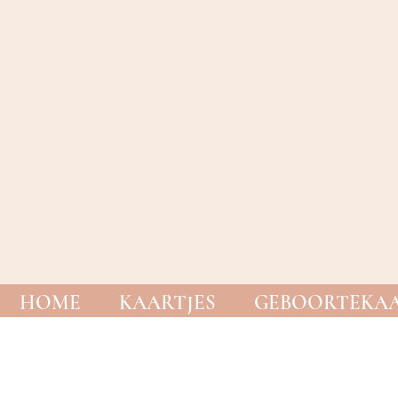
HOME
KAARTJES
GEBOORTEKAA