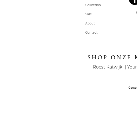
Collection
Sale
About
Contact
SHOP ONZE 
Roest Katwijk | Your
Conta