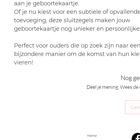
aan je geboortekaartje.
Of je nu kiest voor een subtiele of opvallend
toevoeging, deze sluitzegels maken jouw
geboortekaartje nog unieker en persoonlijke
Perfect voor ouders die op zoek zijn naar ee
bijzondere manier om de komst van hun klei
vieren!
Nog ge
Deel je mening. Wees de 
Geef
Home