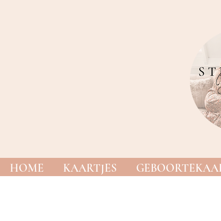
HOME
KAARTJES
GEBOORTEKAAR