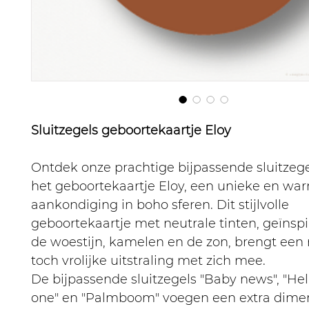
Sluitzegels geboortekaartje Eloy
Ontdek onze prachtige bijpassende sluitzege
het geboortekaartje Eloy, een unieke en wa
aankondiging in boho sferen. Dit stijlvolle
geboortekaartje met neutrale tinten, geïnsp
de woestijn, kamelen en de zon, brengt een 
toch vrolijke uitstraling met zich mee.
De bijpassende sluitzegels "Baby news", "Hell
one" en "Palmboom" voegen een extra dimen