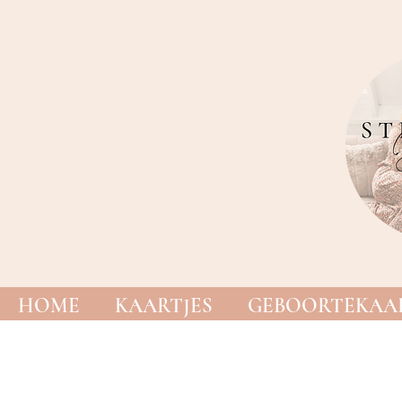
HOME
KAARTJES
GEBOORTEKAAR