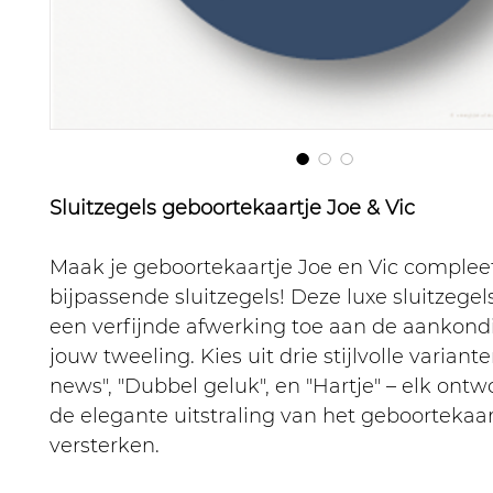
Sluitzegels geboortekaartje Joe & Vic
Maak je geboortekaartje Joe en Vic complee
bijpassende sluitzegels! Deze luxe sluitzege
een verfijnde afwerking toe aan de aankond
jouw tweeling. Kies uit drie stijlvolle variante
news", "Dubbel geluk", en "Hartje" – elk on
de elegante uitstraling van het geboortekaar
versterken.