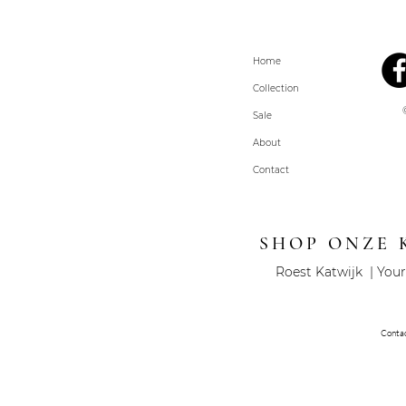
Home
Collection
Sale
About
Contact
SHOP ONZE 
Roest Katwijk | Your
Conta