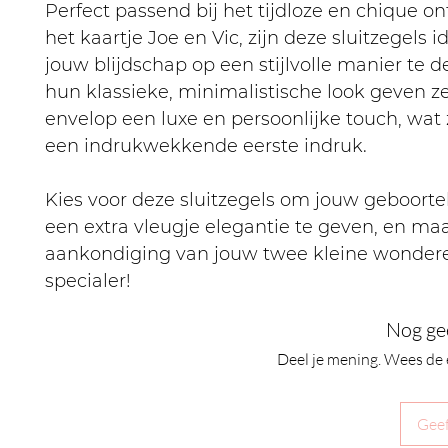
Perfect passend bij het tijdloze en chique o
het kaartje Joe en Vic, zijn deze sluitzegels 
jouw blijdschap op een stijlvolle manier te d
hun klassieke, minimalistische look geven z
envelop een luxe en persoonlijke touch, wat 
een indrukwekkende eerste indruk.
Kies voor deze sluitzegels om jouw geboort
een extra vleugje elegantie te geven, en ma
aankondiging van jouw twee kleine wonder
specialer!
Nog ge
Deel je mening. Wees de 
Geef