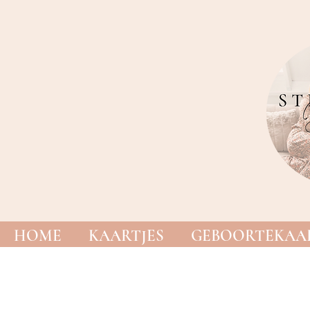
HOME
KAARTJES
GEBOORTEKAAR