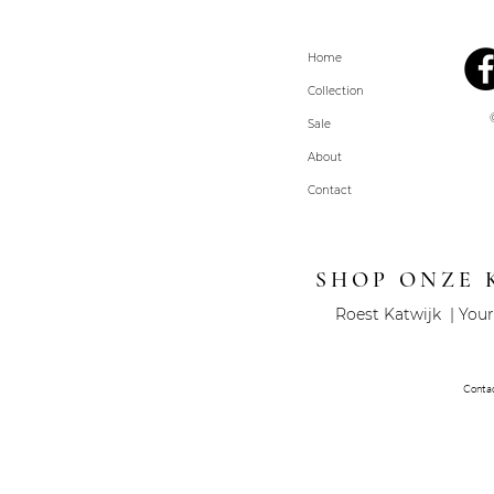
Home
Collection
Sale
About
Contact
SHOP ONZE 
Roest Katwijk | Your
Conta