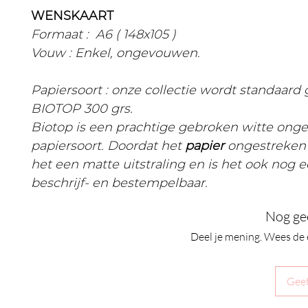
WENSKAART
Formaat : A6 ( 148x105 )
Vouw : Enkel, ongevouwen.
Papiersoort : onze collectie wordt standaard
BIOTOP 300 grs.
Biotop is een prachtige gebroken witte ong
papiersoort. Doordat het
papier
ongestreken 
het een matte uitstraling en is het ook nog 
beschrijf- en bestempelbaar.
Nog ge
Deel je mening. Wees de 
Geef