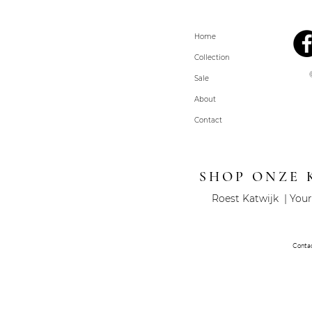
Home
Collection
Sale
About
Contact
SHOP ONZE 
Roest Katwijk | Your
Conta