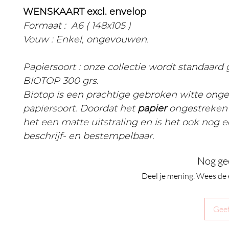
WENSKAART excl. envelop
Formaat : A6 ( 148x105 )
Vouw : Enkel, ongevouwen.
Papiersoort : onze collectie wordt standaard
BIOTOP 300 grs.
Biotop is een prachtige gebroken witte ong
papiersoort. Doordat het
papier
ongestreken 
het een matte uitstraling en is het ook nog 
beschrijf- en bestempelbaar.
Nog ge
Deel je mening. Wees de 
Geef