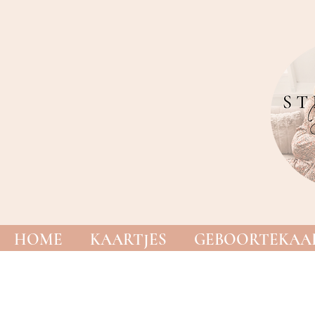
HOME
KAARTJES
GEBOORTEKAAR