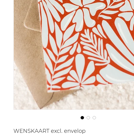
WENSKAART excl. envelop