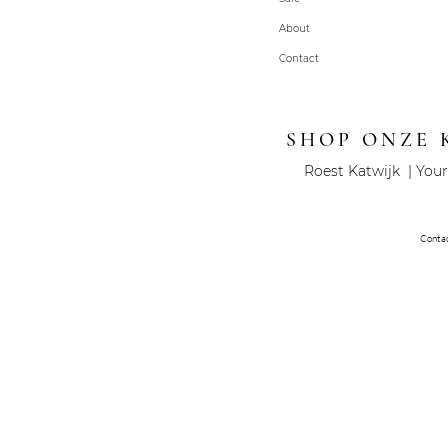
About
Contact
SHOP ONZE 
Roest Katwijk | Your
Conta