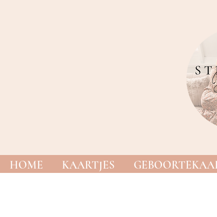
HOME
KAARTJES
GEBOORTEKAAR