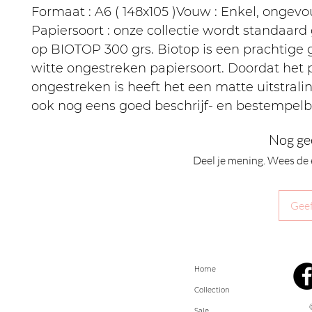
Formaat : A6 ( 148x105 )Vouw : Enkel, ongev
Papiersoort : onze collectie wordt standaard
op BIOTOP 300 grs. Biotop is een prachtige
witte ongestreken papiersoort. Doordat het 
ongestreken is heeft het een matte uitstralin
ook nog eens goed beschrijf- en bestempelb
Nog ge
Deel je mening. Wees de 
Geef
Home
Collection
Sale