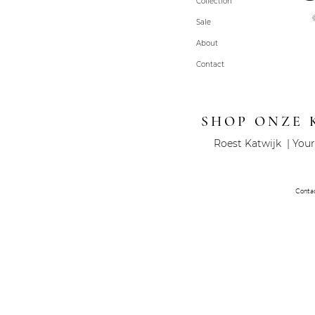
Collection
Sale
About
Contact
SHOP ONZE 
Roest Katwijk | Your
Conta