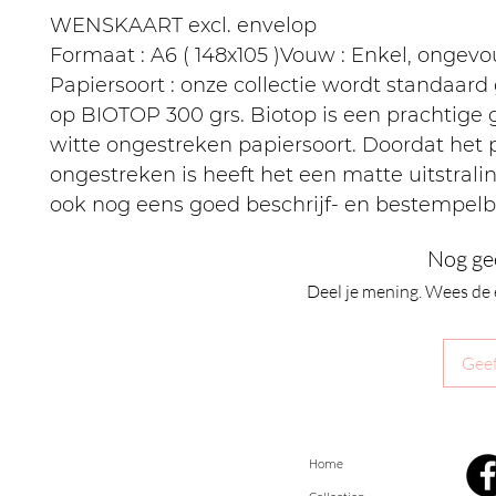
WENSKAART excl. envelop
Formaat : A6 ( 148x105 )Vouw : Enkel, ongev
Papiersoort : onze collectie wordt standaard
op BIOTOP 300 grs. Biotop is een prachtige
witte ongestreken papiersoort. Doordat het 
ongestreken is heeft het een matte uitstralin
ook nog eens goed beschrijf- en bestempelb
Nog ge
Deel je mening. Wees de 
Geef
Home