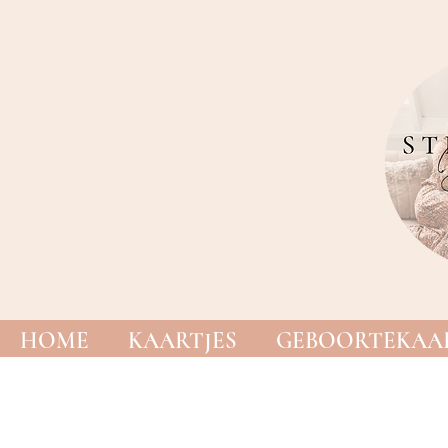
HOME
KAARTJES
GEBOORTEKAAR