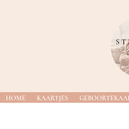
HOME
KAARTJES
GEBOORTEKAAR