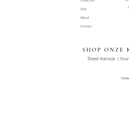
Collection
Sale
About
Contact
SHOP ONZE 
Roest Katwijk | Your
Conta