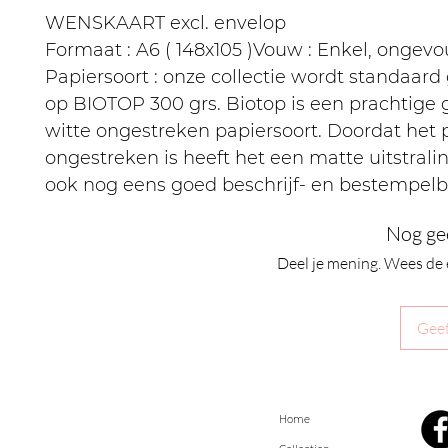
WENSKAART excl. envelop
Formaat : A6 ( 148x105 )Vouw : Enkel, ongev
Papiersoort : onze collectie wordt standaard
op BIOTOP 300 grs. Biotop is een prachtige
witte ongestreken papiersoort. Doordat het 
ongestreken is heeft het een matte uitstralin
ook nog eens goed beschrijf- en bestempelb
Nog ge
Deel je mening. Wees de 
Geef
Home