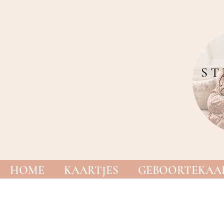
HOME
KAARTJES
GEBOORTEKAAR