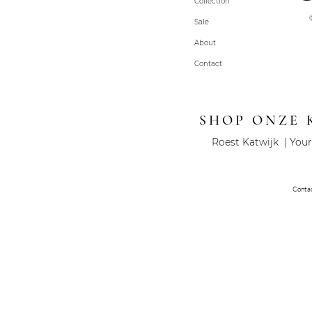
Collection
Sale
About
Contact
SHOP ONZE 
Roest Katwijk | Your
Conta