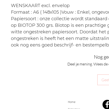
WENSKAART excl. envelop
Formaat : A6 ( 148x105 )Vouw : Enkel, ongev
Papiersoort : onze collectie wordt standaard
op BIOTOP 300 grs. Biotop is een prachtige
witte ongestreken papiersoort. Doordat het 
ongestreken is heeft het een matte uitstralin
ook nog eens goed beschrijf- en bestempelb
Nog ge
Deel je mening. Wees de 
Geef
Home