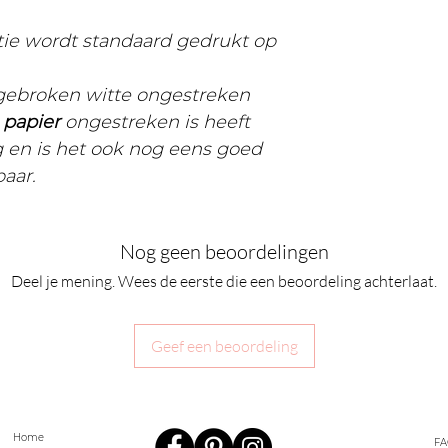
ctie wordt standaard gedrukt op
 gebroken witte ongestreken
t
papier
ongestreken is heeft
g en is het ook nog eens goed
baar.
Nog geen beoordelingen
Deel je mening. Wees de eerste die een beoordeling achterlaat.
Geef een beoordeling
Home
FA