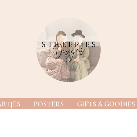
RTJES
POSTERS
GIFTS & GOODIES