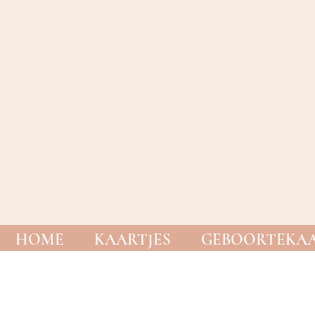
HOME
KAARTJES
GEBOORTEKAA