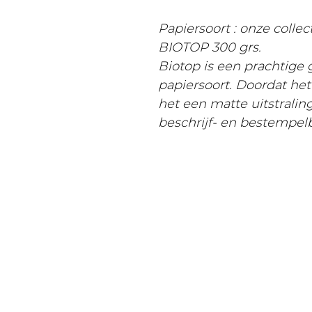
Papiersoort : onze colle
BIOTOP 300 grs.
Biotop is een prachtige
papiersoort. Doordat he
het een matte uitstralin
beschrijf- en bestempel