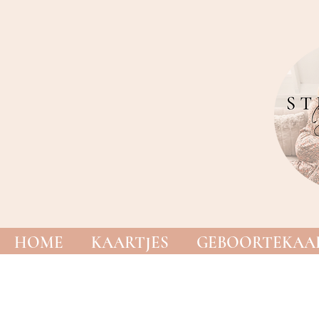
HOME
KAARTJES
GEBOORTEKAAR