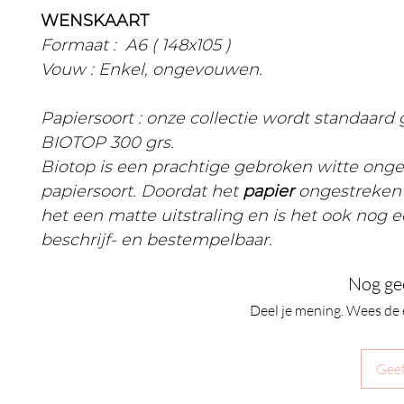
WENSKAART
Formaat : A6 ( 148x105 )
Vouw : Enkel, ongevouwen.
Papiersoort : onze collectie wordt standaard
BIOTOP 300 grs.
Biotop is een prachtige gebroken witte ong
papiersoort. Doordat het
papier
ongestreken 
het een matte uitstraling en is het ook nog 
beschrijf- en bestempelbaar.
Nog ge
Deel je mening. Wees de 
Geef