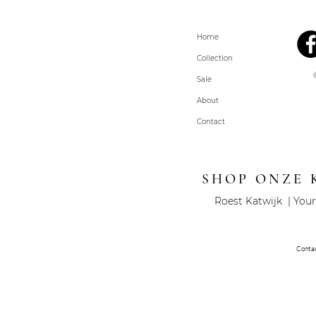
Home
Collection
Sale
About
Contact
SHOP ONZE 
Roest Katwijk | Your
Conta