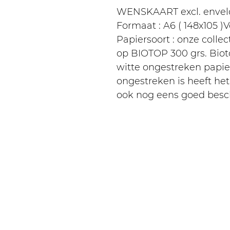
WENSKAART excl. envel
Formaat : A6 ( 148x105 
Papiersoort : onze colle
op BIOTOP 300 grs. Biot
witte ongestreken papie
ongestreken is heeft het
ook nog eens goed besch