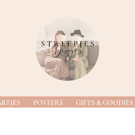
RTJES
POSTERS
GIFTS & GOODIES