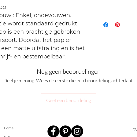
op
)Vouw : Enkel, ongevouwen.
ctie wordt standaard gedrukt
op is een prachtige gebroken
rsoort. Doordat het papier
 een matte uitstraling en is het
rijf- en bestempelbaar.
Nog geen beoordelingen
Deel je mening. Wees de eerste die een beoordeling achterlaat.
Geef een beoordeling
Home
FA