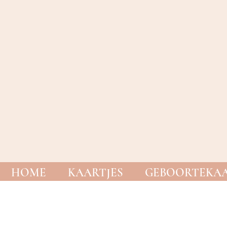
HOME
KAARTJES
GEBOORTEKAA