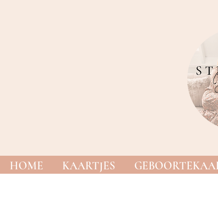
HOME
KAARTJES
GEBOORTEKAAR