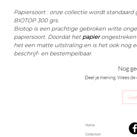
Papiersoort : onze collectie wordt standaard
BIOTOP 300 grs.
Biotop is een prachtige gebroken witte ong
papiersoort. Doordat het
papier
ongestreken 
het een matte uitstraling en is het ook nog 
beschrijf- en bestempelbaar.
Nog ge
Deel je mening. Wees de 
Geef
Home
Collection