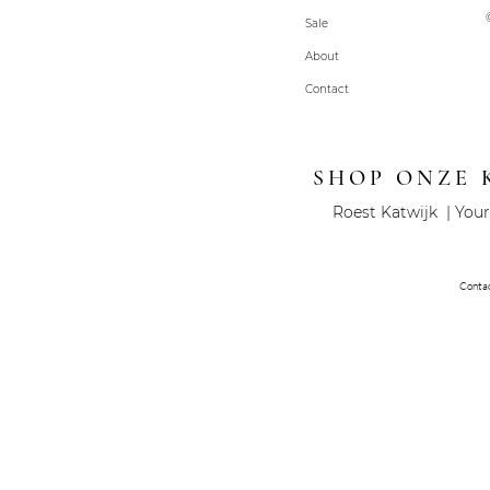
Sale
About
Contact
SHOP ONZE 
Roest Katwijk | Your
Conta