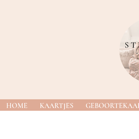
HOME
KAARTJES
GEBOORTEKAAR