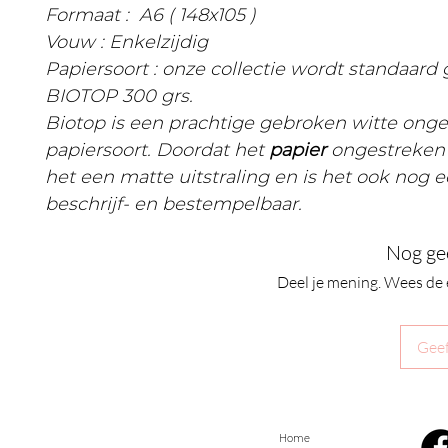
Formaat : A6 ( 148x105 )
Vouw : Enkelzijdig
Papiersoort : onze collectie wordt standaard
BIOTOP 300 grs.
Biotop is een prachtige gebroken witte ong
papiersoort. Doordat het
papier
ongestreken 
het een matte uitstraling en is het ook nog 
beschrijf- en bestempelbaar.
Nog ge
Deel je mening. Wees de 
Geef
Home