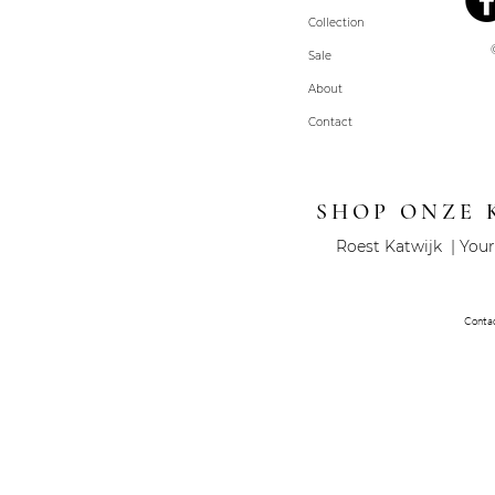
Collection
Sale
About
Contact
SHOP ONZE 
Roest Katwijk | Your
Conta