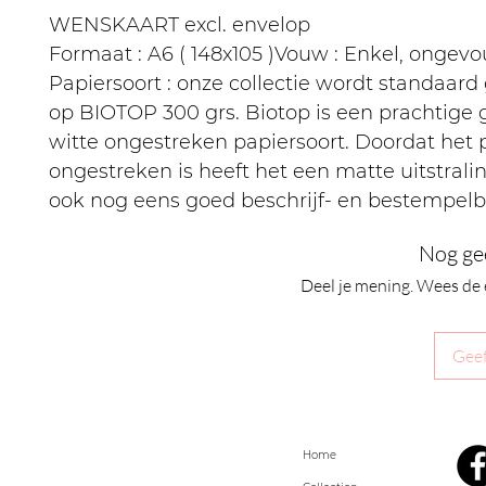
WENSKAART excl. envelop
Formaat : A6 ( 148x105 )Vouw : Enkel, ongev
Papiersoort : onze collectie wordt standaard
op BIOTOP 300 grs. Biotop is een prachtige
witte ongestreken papiersoort. Doordat het 
ongestreken is heeft het een matte uitstralin
ook nog eens goed beschrijf- en bestempelb
Nog ge
Deel je mening. Wees de 
Geef
Home