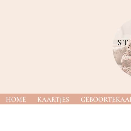
HOME
KAARTJES
GEBOORTEKAAR