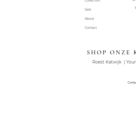
Collection
Sale
About
Contact
SHOP ONZE 
Roest Katwijk | Your
Conta