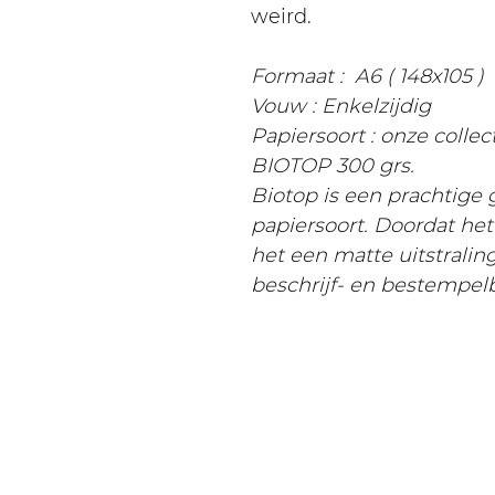
weird.
Formaat : A6 ( 148x105 )
Vouw : Enkelzijdig
Papiersoort : onze colle
BIOTOP 300 grs.
Biotop is een prachtige
papiersoort. Doordat he
het een matte uitstralin
beschrijf- en bestempel