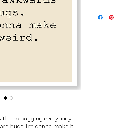
 with, I'm hugging everybody.
ard hugs. I'm gonna make it