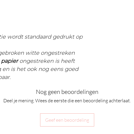
ctie wordt standaard gedrukt op
 gebroken witte ongestreken
t
papier
ongestreken is heeft
g en is het ook nog eens goed
baar.
Nog geen beoordelingen
Deel je mening. Wees de eerste die een beoordeling achterlaat.
Geef een beoordeling