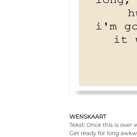
WENSKAART
Tekst: Once this is over
Get ready for long awkw