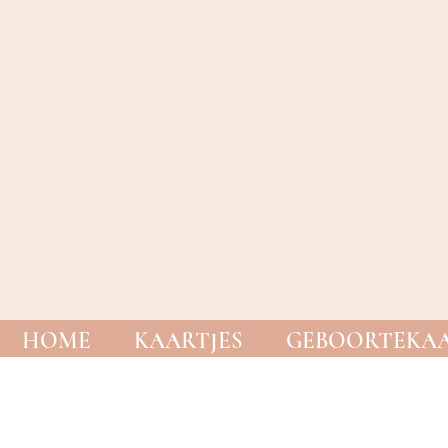
HOME
KAARTJES
GEBOORTEKAA