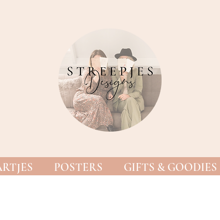
RTJES
POSTERS
GIFTS & GOODIES