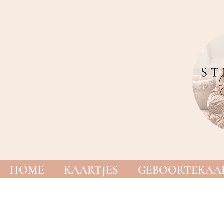
HOME
KAARTJES
GEBOORTEKAAR