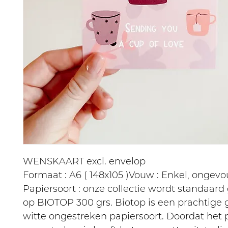
WENSKAART excl. envelop
Formaat : A6 ( 148x105 )Vouw : Enkel, ongev
Papiersoort : onze collectie wordt standaard
op BIOTOP 300 grs. Biotop is een prachtige
witte ongestreken papiersoort. Doordat het 