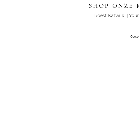
SHOP ONZE 
Roest Katwijk | Your
Conta