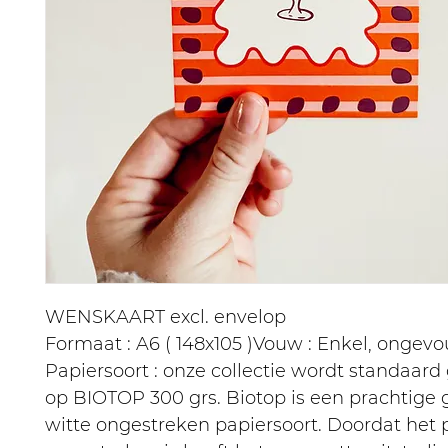
WENSKAART excl. envelop
Formaat : A6 ( 148x105 )Vouw : Enkel, ongev
Papiersoort : onze collectie wordt standaard
op BIOTOP 300 grs. Biotop is een prachtige
witte ongestreken papiersoort. Doordat het 