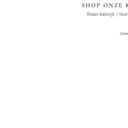
SHOP ONZE 
Roest Katwijk | Your
Conta