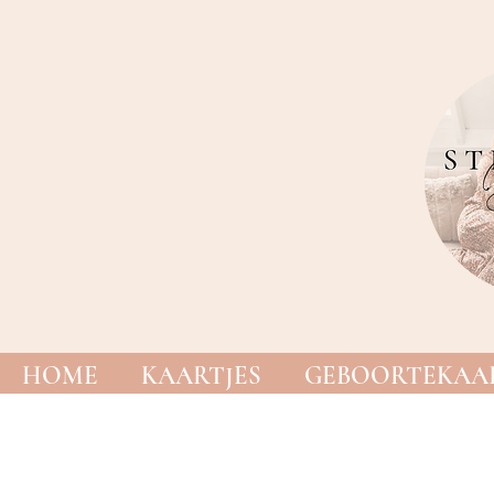
HOME
KAARTJES
GEBOORTEKAAR