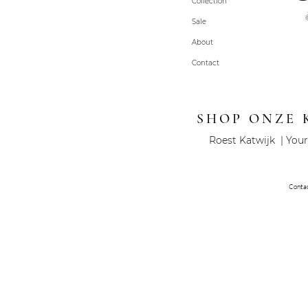
Collection
Sale
About
Contact
SHOP ONZE 
Roest Katwijk | Your
Conta