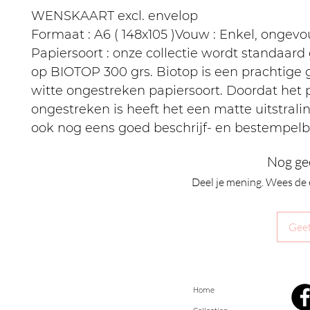
WENSKAART excl. envelop
Formaat : A6 ( 148x105 )Vouw : Enkel, ongev
Papiersoort : onze collectie wordt standaard
op BIOTOP 300 grs. Biotop is een prachtige
witte ongestreken papiersoort. Doordat het 
ongestreken is heeft het een matte uitstralin
ook nog eens goed beschrijf- en bestempelb
Nog ge
Deel je mening. Wees de 
Geef
Home