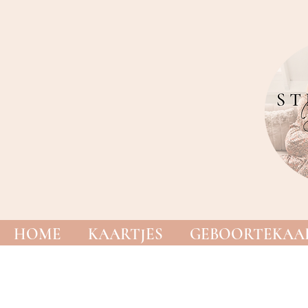
HOME
KAARTJES
GEBOORTEKAAR