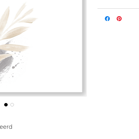
teerd