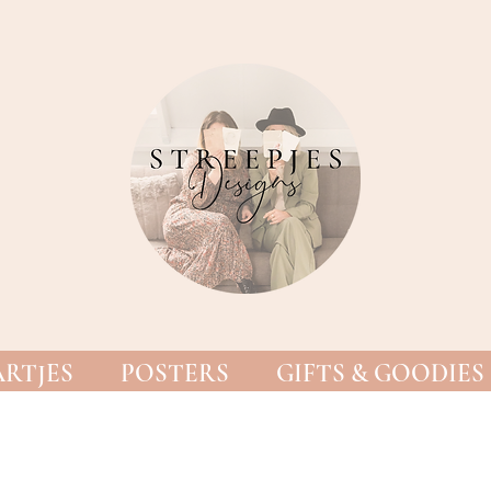
RTJES
POSTERS
GIFTS & GOODIES