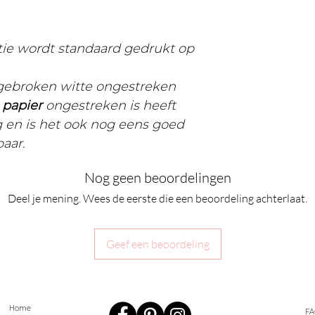
ctie wordt standaard gedrukt op
 gebroken witte ongestreken
t
papier
ongestreken is heeft
g en is het ook nog eens goed
baar.
Nog geen beoordelingen
Deel je mening. Wees de eerste die een beoordeling achterlaat.
Geef een beoordeling
Home
FA