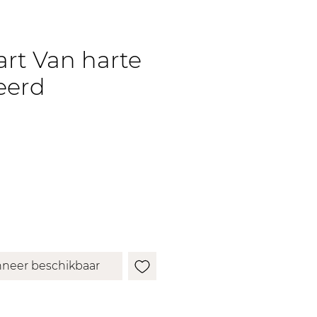
rt Van harte
teerd
neer beschikbaar