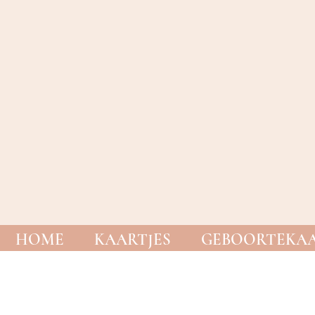
HOME
KAARTJES
GEBOORTEKAA