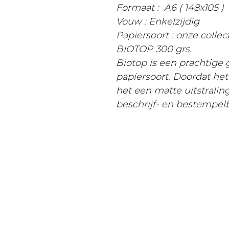
Formaat : A6 ( 148x105 )
Vouw : Enkelzijdig
Papiersoort : onze colle
BIOTOP 300 grs.
Biotop is een prachtige
papiersoort. Doordat he
het een matte uitstralin
beschrijf- en bestempel