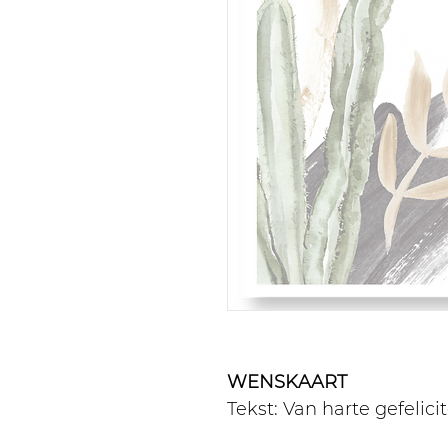
WENSKAART
Tekst: Van harte gefelici