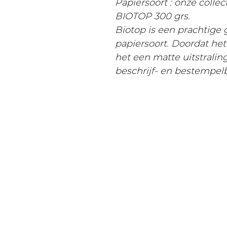
Papiersoort : onze colle
BIOTOP 300 grs.
Biotop is een prachtige
papiersoort. Doordat he
het een matte uitstralin
beschrijf- en bestempel