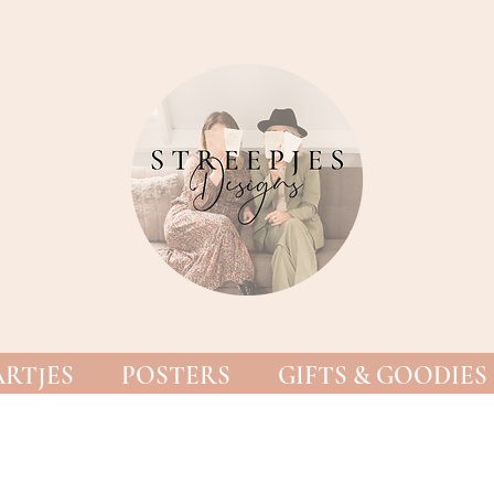
RTJES
POSTERS
GIFTS & GOODIES