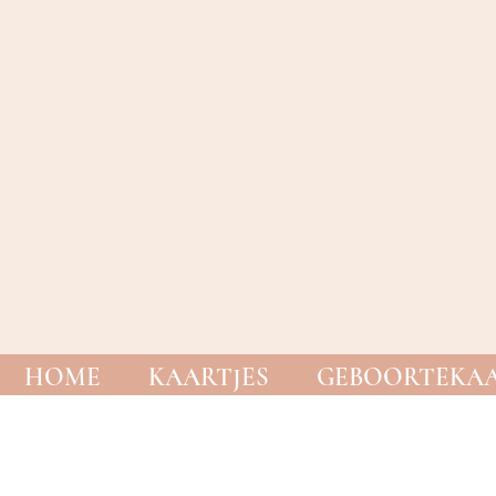
HOME
KAARTJES
GEBOORTEKAA