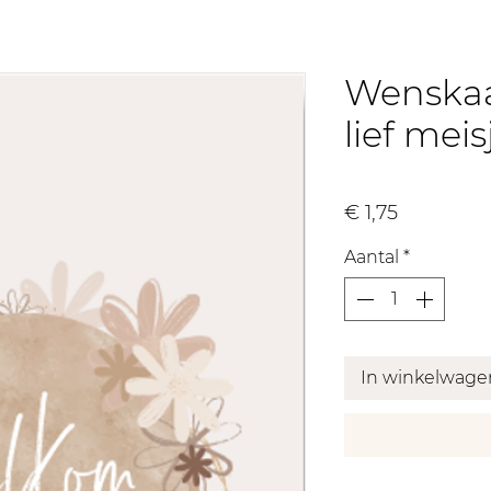
Wenska
lief mei
Prijs
€ 1,75
Aantal
*
In winkelwage