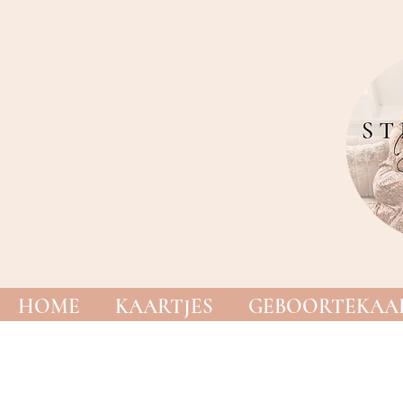
HOME
KAARTJES
GEBOORTEKAAR