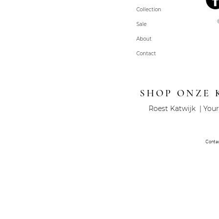
Collection
Sale
About
Contact
SHOP ONZE 
Roest Katwijk | Your
Conta