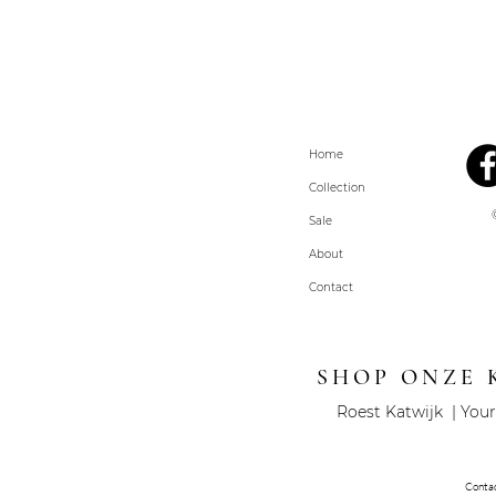
Home
Collection
Sale
About
Contact
SHOP ONZE 
Roest Katwijk | Your
Conta