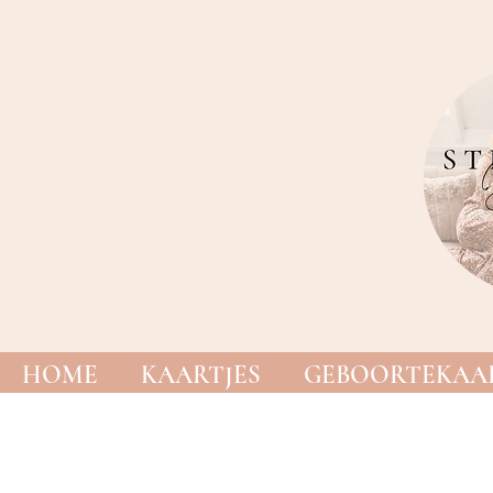
HOME
KAARTJES
GEBOORTEKAAR