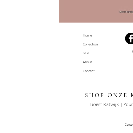
Home
Collection
Sale
About
Contact
SHOP ONZE 
Roest Katwijk | Your
Conta