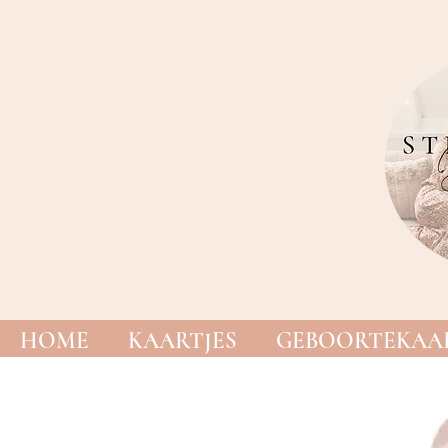
HOME
KAARTJES
GEBOORTEKAAR